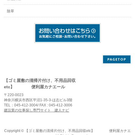
除草
PAGETOP
【ゴミ屋敷の清掃片付け、不用品回収
etc】 便利屋カナエール
〒220-0023
神奈川横浜市西区平沼1-35-3-ほ志ビル3階
TEL：045-412-3004/ FAX : 045-412-3006
建設業の仕事探し専門サイト 建人ナビ
Copyright ©
【ゴミ屋敷の清掃片付け、不用品回収etc】 便利屋カナエ