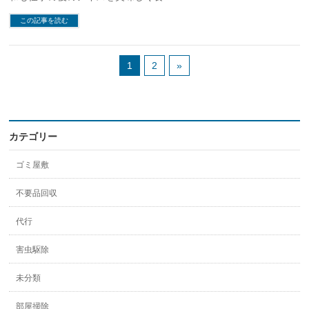
この記事を読む
1
2
»
カテゴリー
ゴミ屋敷
不要品回収
代行
害虫駆除
未分類
部屋掃除