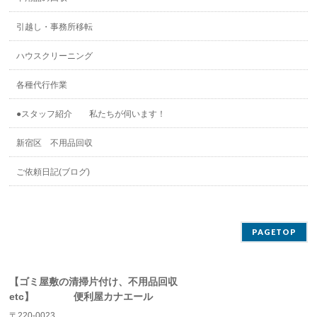
引越し・事務所移転
ハウスクリーニング
各種代行作業
●スタッフ紹介 私たちが伺います！
新宿区 不用品回収
ご依頼日記(ブログ)
PAGETOP
【ゴミ屋敷の清掃片付け、不用品回収
etc】 便利屋カナエール
〒220-0023