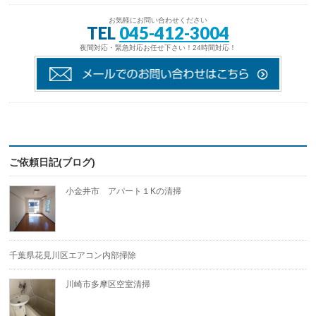
お気軽にお問い合わせください
TEL
045-412-3004
夜間対応・緊急対応お任せ下さい！24時間対応！
ご依頼日記(ブログ)
小金井市 アパート１Kの清掃
千葉県花見川区エアコン内部掃除
川崎市多摩区空室清掃