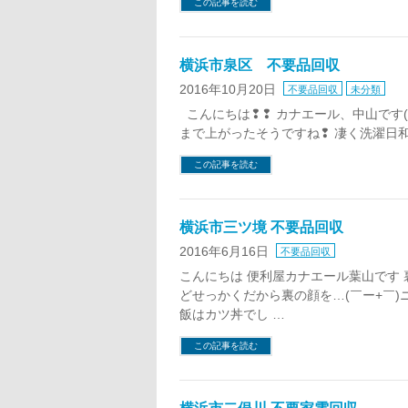
この記事を読む
横浜市泉区 不要品回収
2016年10月20日
不要品回収
未分類
こんにちは❢❢ カナエール、中山です(*’ω
まで上がったそうですね❢ 凄く洗濯日和
この記事を読む
横浜市三ツ境 不要品回収
2016年6月16日
不要品回収
こんにちは 便利屋カナエール葉山です 
どせっかくだから裏の顔を…(￣ー+￣)
飯はカツ丼でし …
この記事を読む