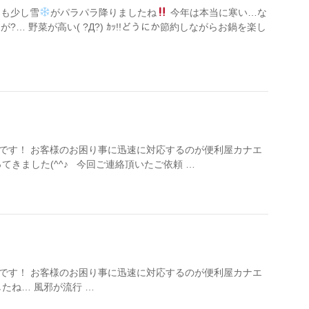
も少し雪
がパラパラ降りましたね
今年は本当に寒い…な
… 野菜が高い( ?Д?) ｶｯ!!どうにか節約しながらお鍋を楽し
ル岡野です！ お客様のお困り事に迅速に対応するのが便利屋カナエ
てきました(^^♪ 今回ご連絡頂いたご依頼 …
ル岡野です！ お客様のお困り事に迅速に対応するのが便利屋カナエ
ね… 風邪が流行 …