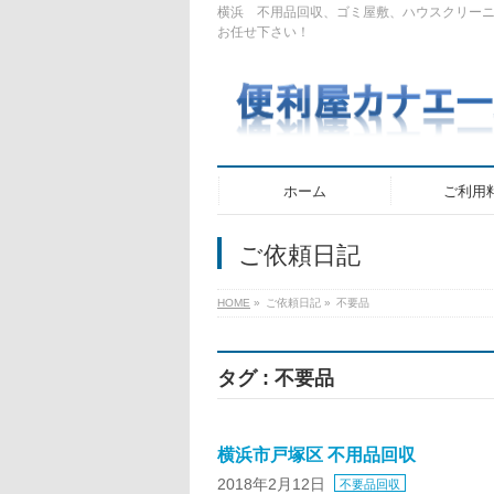
横浜 不用品回収、ゴミ屋敷、ハウスクリー
お任せ下さい！
ホーム
ご利用
ご依頼日記
HOME
»
ご依頼日記
»
不要品
タグ : 不要品
横浜市戸塚区 不用品回収
2018年2月12日
不要品回収