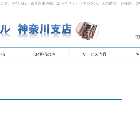
ニング、並び代行、家具家電移動、ゴキブリ・ナメクジ退治、犬の散歩、庭掃除、買
夜
料金
お客様の声
サービス内容
お