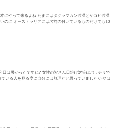
本にやって来るよね たまにはタクラマカン砂漠とかゴビ砂漠
いのに オーストラリアには名前の付いているものだけでも10
 今日は暑かったですね? 女性の皆さん日焼け対策はバッチリで
着ている人を見る度に自分には無理だと思っていましたが やは
。