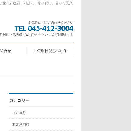
い物代行廃品、引越し、家事代行、困った緊急
お気軽にお問い合わせください
TEL 045-412-3004
間対応・緊急対応お任せ下さい！24時間対応！
問合せ
ご依頼日記(ブログ)
カテゴリー
ゴミ屋敷
不要品回収