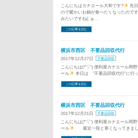
こんにちはカナエール大和です?
先日
ので暖かいお鍋が食べたくなったのですが?
みたいですね(;´д …
この記事を読む
横浜市西区 不要品回収代行
2017年12月27日
不要品回収
こんにちは(*’▽’) 便利屋カナエー
ール
本日は ”不要品回収代行”に行っ
この記事を読む
横浜市西区 不要品回収代行
2017年12月21日
不要品回収
こんにちは(*’▽’) 便利屋カナエー
ール
最近一段と寒くなってきました