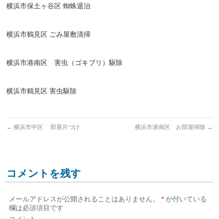
横浜市保土ヶ谷区 蜘蛛退治
横浜市鶴見区 ごみ屋敷清掃
横浜市港南区 害虫（ゴキブリ）駆除
横浜市鶴見区 害虫駆除
←
横浜市中区 部屋片づけ
横浜市港南区 お部屋掃除
→
コメントを残す
メールアドレスが公開されることはありません。
*
が付いている
欄は必須項目です
コメント