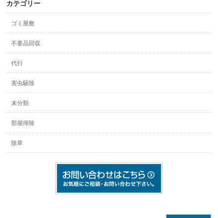
カテゴリー
ゴミ屋敷
不要品回収
代行
害虫駆除
未分類
部屋掃除
除草