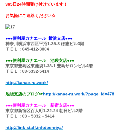
365日24時間受け付けています！
お気軽にご連絡ください☆
●●●便利屋カナエール 横浜支店●●●
神奈川横浜市西区平沼1-35-3 ほ志ビル3階
ＴＥＬ：045-412-3004
●●●便利屋カナエール 池袋支店●●●
東京都豊島区東池袋1-38-1 豊島サロンビル4階
ＴＥＬ：03-5332-5414
http://kanae-ru.work/
池袋支店のブログ☞
http://kanae-ru.work/?page
_id=478
●●●便利屋カナエール 新宿支店●●●
東京都新宿区百人町1-22-24 朝日ビル2階
ＴＥＬ：03－5332－5414
http://link-staff.info/benriya/