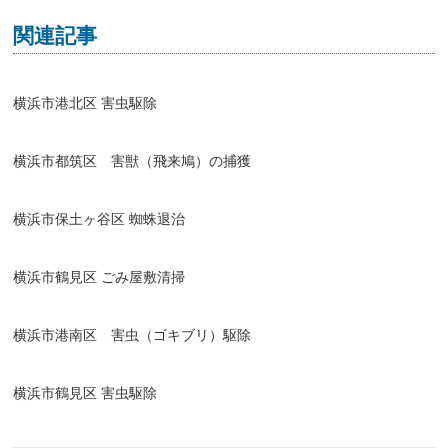
関連記事
横浜市港北区 害虫駆除
横浜市都筑区 害獣（飛来鳩）の捕獲
横浜市保土ヶ谷区 蜘蛛退治
横浜市鶴見区 ごみ屋敷清掃
横浜市港南区 害虫（ゴキブリ）駆除
横浜市鶴見区 害虫駆除