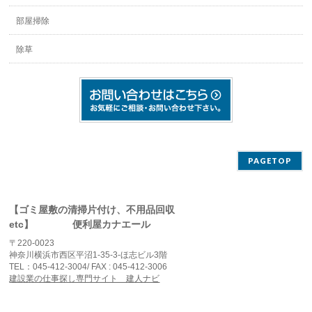
部屋掃除
除草
PAGETOP
【ゴミ屋敷の清掃片付け、不用品回収
etc】 便利屋カナエール
〒220-0023
神奈川横浜市西区平沼1-35-3-ほ志ビル3階
TEL：045-412-3004/ FAX : 045-412-3006
建設業の仕事探し専門サイト 建人ナビ