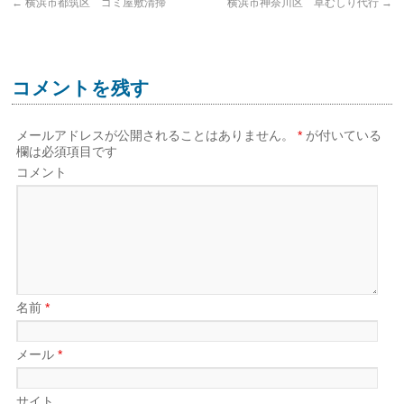
←
横浜市都筑区 ゴミ屋敷清掃
横浜市神奈川区 草むしり代行
→
コメントを残す
メールアドレスが公開されることはありません。
*
が付いている
欄は必須項目です
コメント
名前
*
メール
*
サイト