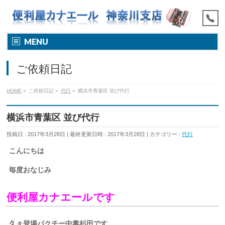
MENU
ご依頼日記
HOME
»
ご依頼日記
»
代行
»
横浜市青葉区 並び代行
横浜市青葉区 並び代行
投稿日 : 2017年3月28日
最終更新日時 : 2017年3月28日
カテゴリー :
代行
こんにちは
毎度おなじみ
便利屋カナエールです
久々登場パクチー中毒杉田です