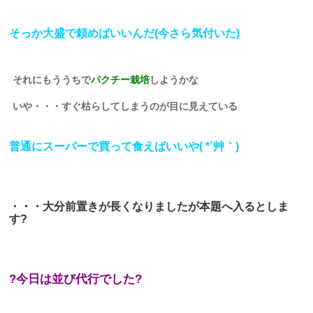
そっか大盛で頼めばいいんだ(今さら気付いた)
それにもううちで
パクチー栽培
しようかな
いや・・・すぐ枯らしてしまうのが目に見えている
普通にスーパーで買って食えばいいや( *´艸｀)
・・・大分前置きが長くなりましたが本題へ入るとしま
す?
?今日は並び代行でした?