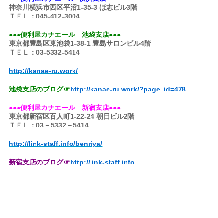
神奈川横浜市西区平沼1-35-3 ほ志ビル3階
ＴＥＬ：045-412-3004
●●●便利屋カナエール 池袋支店●●●
東京都豊島区東池袋1-38-1 豊島サロンビル4階
ＴＥＬ：03-5332-5414
http://kanae-ru.work/
池袋支店のブログ☞
http://kanae-ru.work/?page
_id=478
●●●便利屋カナエール 新宿支店●●●
東京都新宿区百人町1-22-24 朝日ビル2階
ＴＥＬ：03－5332－5414
http://link-staff.info/benriya/
新宿支店のブログ☞
http://link-staff.info