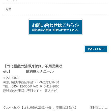
除草
PAGETOP
【ゴミ屋敷の清掃片付け、不用品回収
etc】 便利屋カナエール
〒220-0023
神奈川横浜市西区平沼1-35-3-ほ志ビル3階
TEL：045-412-3004/ FAX : 045-412-3006
建設業の仕事探し専門サイト 建人ナビ
Copyright ©
【ゴミ屋敷の清掃片付け、不用品回収etc】 便利屋カナエ