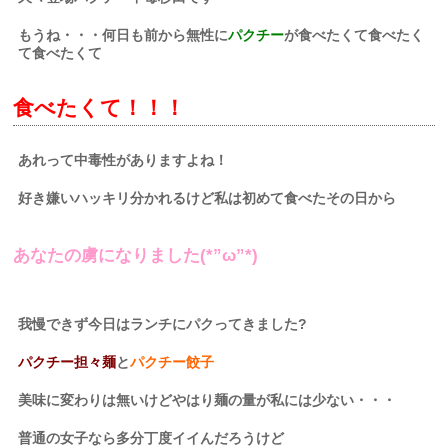
もうね・・・何日も前から無性に
パクチー
が食べたくて食べたく
て食べたくて
食べたくて！！！
あれって中毒性がありますよね！
好き嫌いハッキリ分かれるけど私は初めて食べたその日から
あなたの虜になりました(*”ω”*)
我慢できず今日はランチにパクってきました?
パクチー担々麺
と
パクチー餃子
美味に変わりは無いけどやはり麺の量が私には少ない・・・
普通の女子なら多分丁度イイんだろうけど