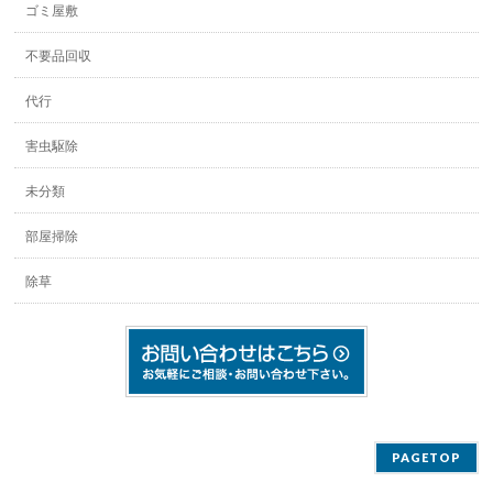
ゴミ屋敷
不要品回収
代行
害虫駆除
未分類
部屋掃除
除草
PAGETOP