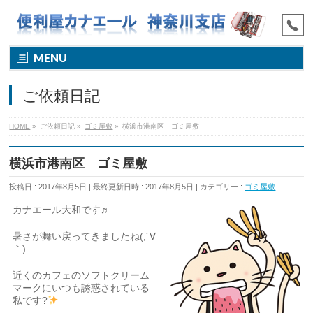
MENU
ご依頼日記
HOME
»
ご依頼日記
»
ゴミ屋敷
»
横浜市港南区 ゴミ屋敷
横浜市港南区 ゴミ屋敷
投稿日 : 2017年8月5日
最終更新日時 : 2017年8月5日
カテゴリー :
ゴミ屋敷
カナエール大和です♬
暑さが舞い戻ってきましたね(;´∀
｀)
近くのカフェのソフトクリーム
マークにいつも誘惑されている
私です?