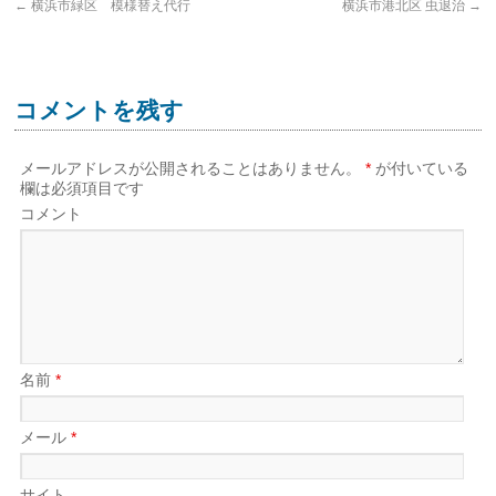
←
横浜市緑区 模様替え代行
横浜市港北区 虫退治
→
コメントを残す
メールアドレスが公開されることはありません。
*
が付いている
欄は必須項目です
コメント
名前
*
メール
*
サイト