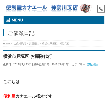
MENU
ご依頼日記
HOME
»
ご依頼日記
»
部屋掃除
»
横浜市戸塚区 お掃除代行
横浜市戸塚区 お掃除代行
投稿日 : 2017年9月13日
最終更新日時 : 2017年9月13日
カテゴリー :
部屋掃除
こにちは
便利屋
カナエール桜木です