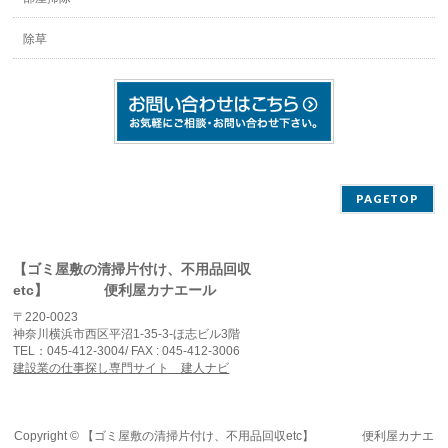
除草
PAGETOP
【ゴミ屋敷の清掃片付け、不用品回収
etc】 便利屋カナエール
〒220-0023
神奈川横浜市西区平沼1-35-3-ほ志ビル3階
TEL：045-412-3004/ FAX : 045-412-3006
建設業の仕事探し専門サイト 建人ナビ
Copyright ©
【ゴミ屋敷の清掃片付け、不用品回収etc】 便利屋カナエ