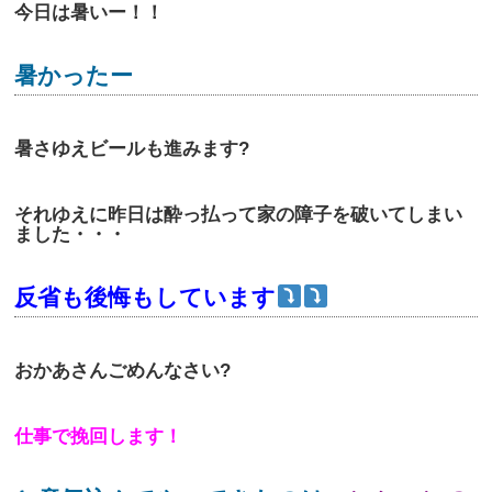
今日は暑いー！！
暑かったー
暑さゆえビールも進みます?
それゆえに昨日は酔っ払って家の障子を破いてしまい
ました・・・
反省も後悔もしています
おかあさんごめんなさい?
仕事で挽回します！