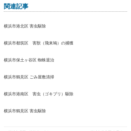
関連記事
横浜市港北区 害虫駆除
横浜市都筑区 害獣（飛来鳩）の捕獲
横浜市保土ヶ谷区 蜘蛛退治
横浜市鶴見区 ごみ屋敷清掃
横浜市港南区 害虫（ゴキブリ）駆除
横浜市鶴見区 害虫駆除