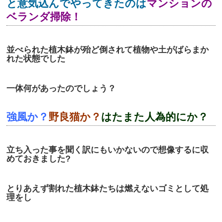
と意気込んでやってきたのは
マンションの
ベランダ掃除！
並べられた植木鉢が殆ど倒されて植物や土がばらまか
れた状態でした
一体何があったのでしょう？
強風か？
野良猫か？
はたまた人為的にか？
立ち入った事を聞く訳にもいかないので想像するに収
めておきました?
とりあえず割れた植木鉢たちは燃えないゴミとして処
理をし