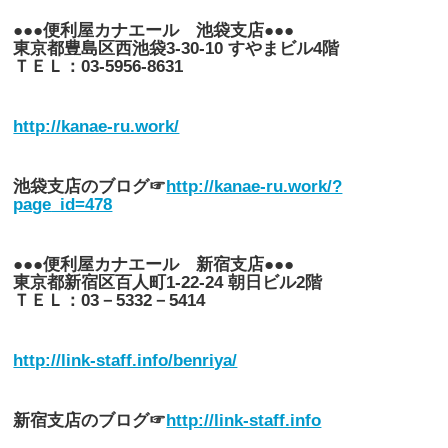
●●●便利屋カナエール 池袋支店●●●
東京都豊島区西池袋3-30-10 すやまビル4階
ＴＥＬ：03-5956-8631
http://kanae-ru.work/
池袋支店のブログ☞
http://kanae-ru.work/?
page
_id=478
●●●便利屋カナエール 新宿支店●●●
東京都新宿区百人町1-22-24 朝日ビル2階
ＴＥＬ：03－5332－5414
http://link-staff.info/benriya/
新宿支店のブログ☞
http://link-staff.info