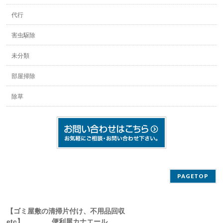
代行
害虫駆除
未分類
部屋掃除
除草
PAGETOP
【ゴミ屋敷の清掃片付け、不用品回収
etc】 便利屋カナエール