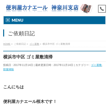
MENU
ご依頼日記
HOME
»
ご依頼日記
»
ゴミ屋敷
»
横浜市中区 ゴミ屋敷清掃
横浜市中区 ゴミ屋敷清掃
投稿日 : 2017年11月14日
最終更新日時 : 2017年11月14日
カテゴリー :
ゴミ屋敷
,
部屋掃除
こんにちは
便利屋カナエール桜木です！