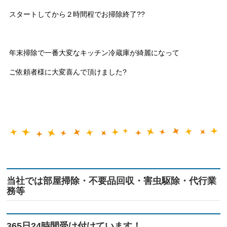
スタートしてから２時間程でお掃除終了??
年末掃除で一番大変なキッチン冷蔵庫が綺麗になって
ご依頼者様に大変喜んで頂けました?
当社では部屋掃除・不要品回収・害虫駆除・代行業
務等
365日24時間受け付けています！