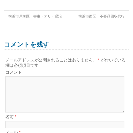
←
横浜市戸塚区 害虫（アリ）退治
横浜市西区 不要品回収代行
→
コメントを残す
メールアドレスが公開されることはありません。
*
が付いている
欄は必須項目です
コメント
名前
*
メール
*