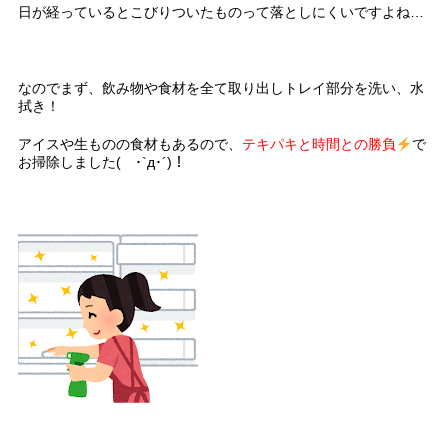
日が経っているとこびりついたものって落としにくいですよね…
なのでまず、飲み物や食材を全て取り出しトレイ部分を洗い、水
拭き！
アイスや生ものの食材もあるので、
テキパキと時間との勝負
で
お掃除しました( ･`д･´)！