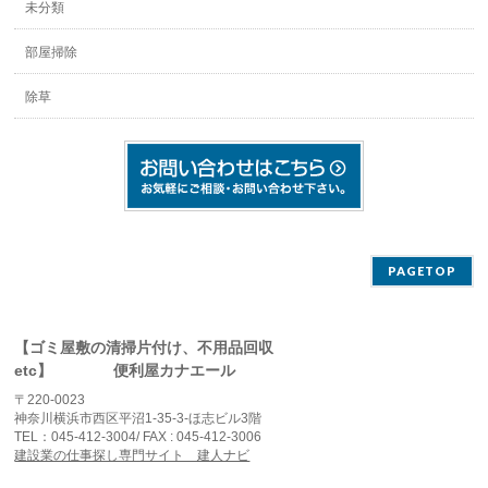
未分類
部屋掃除
除草
PAGETOP
【ゴミ屋敷の清掃片付け、不用品回収
etc】 便利屋カナエール
〒220-0023
神奈川横浜市西区平沼1-35-3-ほ志ビル3階
TEL：045-412-3004/ FAX : 045-412-3006
建設業の仕事探し専門サイト 建人ナビ