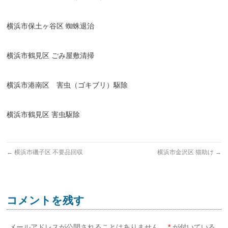
横浜市保土ヶ谷区 蜘蛛退治
横浜市鶴見区 ごみ屋敷清掃
横浜市港南区 害虫（ゴキブリ）駆除
横浜市鶴見区 害虫駆除
←
横浜市磯子区 不要品回収
横浜市金沢区 猫助け
→
コメントを残す
メールアドレスが公開されることはありません。
*
が付いている