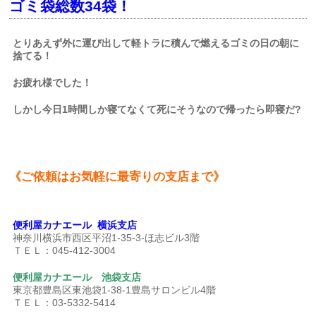
ゴミ袋総数34袋！
とりあえず外に運び出して軽トラに積んで燃えるゴミの日の朝に
捨てる！
お疲れ様でした！
しかし今日1時間しか寝てなくて死にそうなので帰ったら即寝だ?
《ご依頼はお気軽に最寄りの支店まで》
便利屋カナエール 横浜支店
神奈川横浜市西区平沼1-35-3-ほ志ビル3階
ＴＥＬ：045-412-3004
便利屋カナエール 池袋支店
東京都豊島区東池袋1-38-1豊島サロンビル4階
ＴＥＬ：03-5332-5414