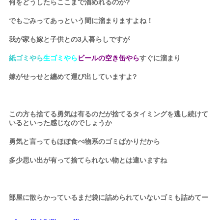
何をどうしたらここまで溜めれるのか?
でもごみってあっという間に溜まりますよね！
我が家も嫁と子供との3人暮らしですが
紙ゴミやら
生ゴミやら
ビールの空き缶やら
すぐに溜まり
嫁がせっせと纏めて運び出していますよ?
この方も捨てる勇気は有るのだが捨てるタイミングを逃し続けて
いるといった感じなのでしょうか
勇気と言ってもほぼ食べ物系のゴミばかりだから
多少思い出が有って捨てられない物とは違いますね
部屋に散らかっているまだ袋に詰められていないゴミも詰めてー