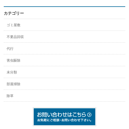
カテゴリー
ゴミ屋敷
不要品回収
代行
害虫駆除
未分類
部屋掃除
除草